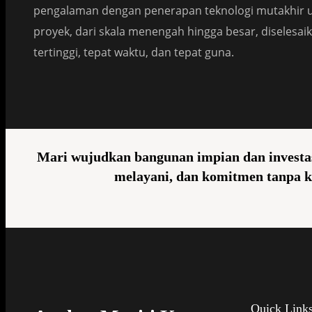
pengalaman dengan penerapan teknologi mutakhir 
proyek, dari skala menengah hingga besar, diselesai
tertinggi, tepat waktu, dan tepat guna.
Mari wujudkan bangunan impian dan investas
melayani, dan komitmen tanpa k
Quick Link