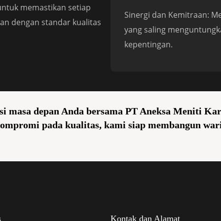
untuk memastikan setiap
Sinergi dan Kemitraan: 
kan dengan standar kualitas
yang saling menguntungk
kepentingan.
i masa depan Anda bersama PT Aneksa Meniti Kary
ompromi pada kualitas, kami siap membangun wari
s
Kontak dan Alamat