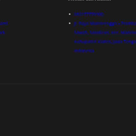
082277770900
Kami
Jl. Raya Manisrenggo – Pramb
ork
Sawah, Solodiran, Kec. Manisr
Kabupaten Klaten, Jawa Tenga
Indonesia