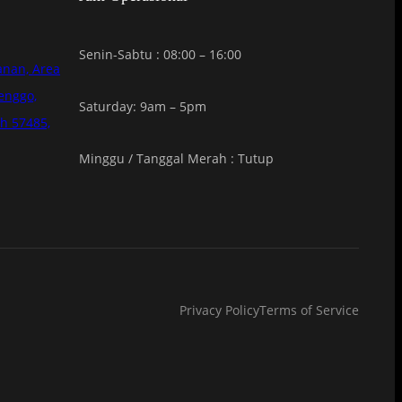
Senin-Sabtu : 08:00 – 16:00
anan, Area
enggo,
Saturday: 9am – 5pm
h 57485,
Minggu / Tanggal Merah : Tutup
Privacy Policy
Terms of Service