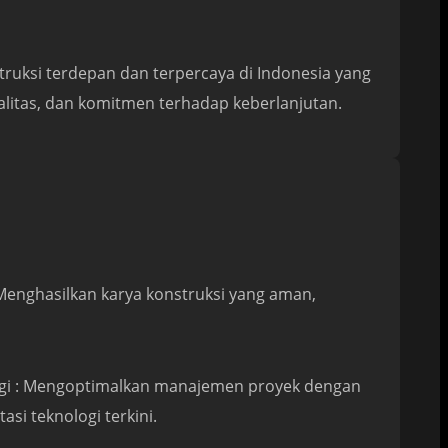
ruksi terdepan dan terpercaya di Indonesia yang
ualitas, dan komitmen terhadap keberlanjutan.
Menghasilkan karya konstruksi yang aman,
logi : Mengoptimalkan manajemen proyek dengan
asi teknologi terkini.