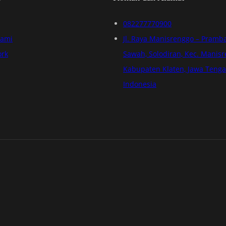
082277770900
Kami
Jl. Raya Manisrenggo – Pramb
ork
Sawah, Solodiran, Kec. Manisr
Kabupaten Klaten, Jawa Tenga
Indonesia