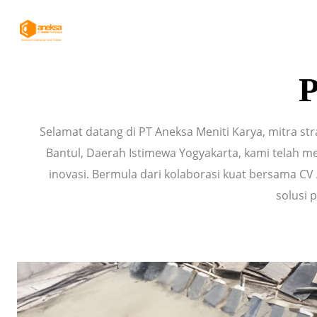
Skip
to
content
P
Selamat datang di PT Aneksa Meniti Karya, mitra s
Bantul, Daerah Istimewa Yogyakarta, kami telah me
inovasi. Bermula dari kolaborasi kuat bersama C
solusi 