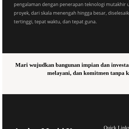
pengalaman dengan penerapan teknologi mutakhir 
proyek, dari skala menengah hingga besar, diselesai
tertinggi, tepat waktu, dan tepat guna.
Mari wujudkan bangunan impian dan investas
melayani, dan komitmen tanpa k
Quick Link