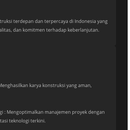
ruksi terdepan dan terpercaya di Indonesia yang
ualitas, dan komitmen terhadap keberlanjutan.
Menghasilkan karya konstruksi yang aman,
logi : Mengoptimalkan manajemen proyek dengan
asi teknologi terkini.