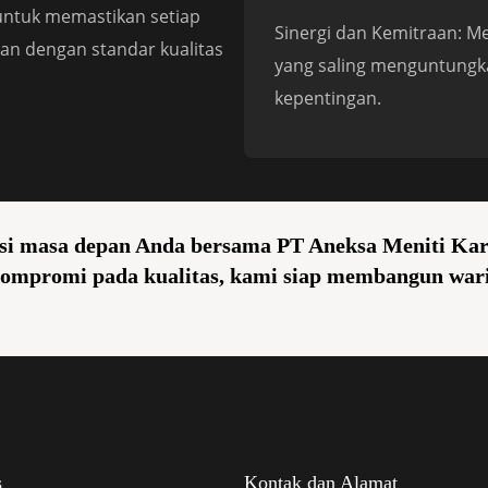
untuk memastikan setiap
Sinergi dan Kemitraan: 
kan dengan standar kualitas
yang saling menguntungk
kepentingan.
i masa depan Anda bersama PT Aneksa Meniti Kary
ompromi pada kualitas, kami siap membangun wari
s
Kontak dan Alamat