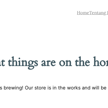
Home
Tentang 
t things are on the ho
s brewing! Our store is in the works and will be