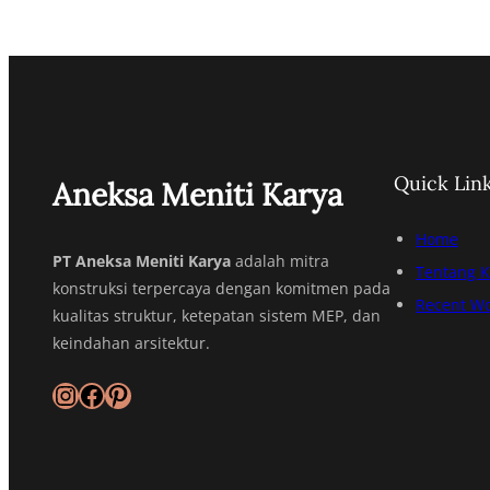
Quick Lin
Aneksa Meniti Karya
Home
PT Aneksa Meniti Karya
adalah mitra
Tentang 
konstruksi terpercaya dengan komitmen pada
Recent W
kualitas struktur, ketepatan sistem MEP, dan
keindahan arsitektur.
Instagram
Facebook
Pinterest