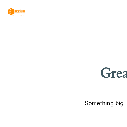
Grea
Something big i