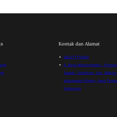
ks
Kontak dan Alamat
082277770900
Kami
Jl. Raya Manisrenggo – Pramb
ork
Sawah, Solodiran, Kec. Manis
Kabupaten Klaten, Jawa Tenga
Indonesia