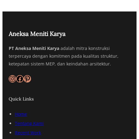
Aneksa Meniti Karya
PT Aneksa Meniti Karya
adalah mitra konstruksi
terpercaya dengan komitmen pada kualitas struktur,
ketepatan sistem MEP, dan keindahan arsitektur.
Instagram
Facebook
Pinterest
Quick Links
Home
Tentang Kami
Recent Work